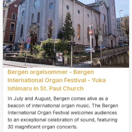
Bergen orgelsommer - Bergen
International Organ Festival - Yuka
Ishimaru in St. Paul Church
In July and August, Bergen comes alive as a
beacon of international organ music. The Bergen
International Organ Festival welcomes audiences
to an exceptional celebration of sound, featuring
30 magnificent organ concerts.