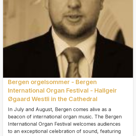
Bergen orgelsommer - Bergen
International Organ Festival - Hallgeir
Øgaard Westli in the Cathedral
In July and August, Bergen comes alive as a
beacon of international organ music. The Bergen
International Organ Festival welcomes audiences
to an exceptional celebration of sound, featuring