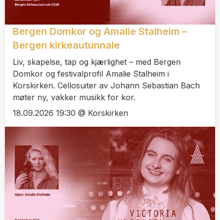
Bergen Domkor og Amalie Stalheim –
Bergen kirkeautunnale
Liv, skapelse, tap og kjærlighet – med Bergen
Domkor og festivalprofil Amalie Stalheim i
Korskirken. Cellosuiter av Johann Sebastian Bach
møter ny, vakker musikk for kor.
18.09.2026 19:30 @ Korskirken