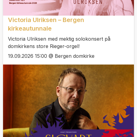
Victoria Ulriksen – Bergen
kirkeautunnale
Victoria Ulriksen med mektig solokonsert på
domkirkens store Rieger-orgel!
19.09.2026 15:00 @ Bergen domkirke