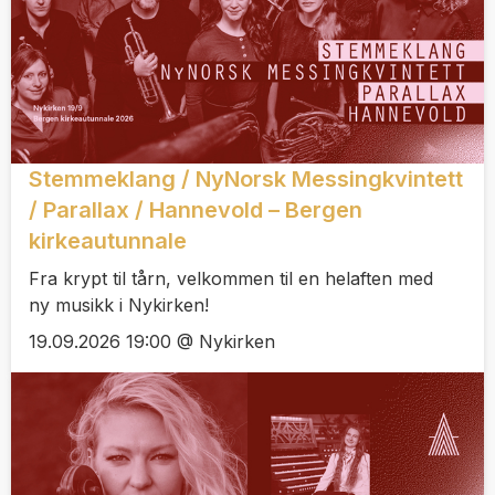
Stemmeklang / NyNorsk Messingkvintett
/ Parallax / Hannevold – Bergen
kirkeautunnale
Fra krypt til tårn, velkommen til en helaften med
ny musikk i Nykirken!
19.09.2026 19:00 @ Nykirken