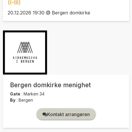
(I-III)
20.12.2026 19:30 @ Bergen domkirke
Bergen domkirke menighet
Gate
:
Marken 34
By
:
Bergen
Kontakt arrangøren