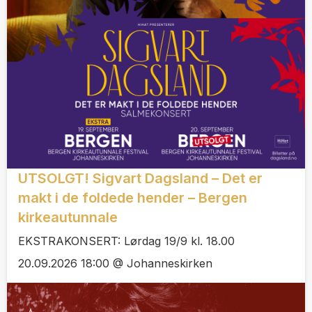
UTSOLGT! Sigvart Dagsland – Det er
makt i de foldede hender – Bergen
kirkeautunnale
EKSTRAKONSERT: Lørdag 19/9 kl. 18.00
20.09.2026 18:00 @ Johanneskirken