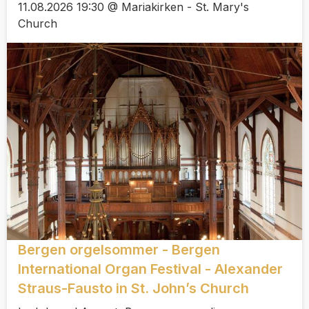
11.08.2026 19:30 @ Mariakirken - St. Mary's
Church
Bergen orgelsommer - Bergen
International Organ Festival - Alexander
Straus-Fausto in St. John’s Church