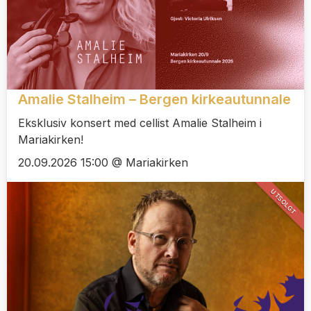
Amalie Stalheim – Bergen kirkeautunnale
Eksklusiv konsert med cellist Amalie Stalheim i
Mariakirken!
20.09.2026 15:00 @ Mariakirken
UTSOLGT