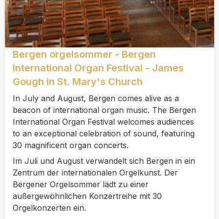
Bergen orgelsommer - Bergen
International Organ Festival - James
Gough in St. Mary's Church
In July and August, Bergen comes alive as a
beacon of international organ music. The Bergen
International Organ Festival welcomes audiences
to an exceptional celebration of sound, featuring
30 magnificent organ concerts.
Im Juli und August verwandelt sich Bergen in ein
Zentrum der internationalen Orgelkunst. Der
Bergener Orgelsommer lädt zu einer
außergewöhnlichen Konzertreihe mit 30
Orgelkonzerten ein.