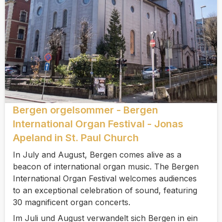
Bergen orgelsommer - Bergen
International Organ Festival - Jonas
Apeland in St. Paul Church
In July and August, Bergen comes alive as a
beacon of international organ music. The Bergen
International Organ Festival welcomes audiences
to an exceptional celebration of sound, featuring
30 magnificent organ concerts.
Im Juli und August verwandelt sich Bergen in ein