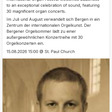
to an exceptional celebration of sound, featuring
30 magnificent organ concerts.
Im Juli und August verwandelt sich Bergen in ein
Zentrum der internationalen Orgelkunst. Der
Bergener Orgelsommer lädt zu einer
außergewöhnlichen Konzertreihe mit 30
Orgelkonzerten ein.
15.08.2026 15:00 @ St. Paul Church