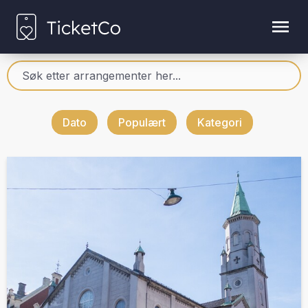
Dato
Populært
Kategori