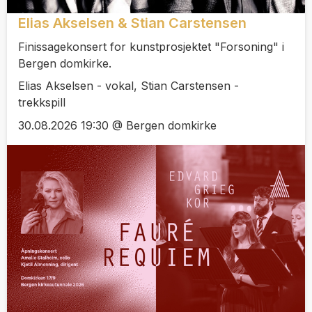
Elias Akselsen & Stian Carstensen
Finissagekonsert for kunstprosjektet "Forsoning" i
Bergen domkirke.
Elias Akselsen - vokal, Stian Carstensen -
trekkspill
30.08.2026 19:30 @ Bergen domkirke