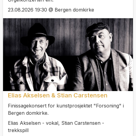
23.08.2026 19:30 @ Bergen domkirke
Elias Akselsen & Stian Carstensen
Finissagekonsert for kunstprosjektet "Forsoning" i
Bergen domkirke.
Elias Akselsen - vokal, Stian Carstensen -
trekkspill