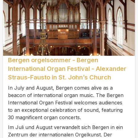
Bergen orgelsommer - Bergen
International Organ Festival - Alexander
Straus-Fausto in St. John’s Church
In July and August, Bergen comes alive as a
beacon of international organ music. The Bergen
International Organ Festival welcomes audiences
to an exceptional celebration of sound, featuring
30 magnificent organ concerts.
Im Juli und August verwandelt sich Bergen in ein
Zentrum der internationalen Orgelkunst. Der