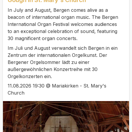
Gough in St. Mary's Church
In July and August, Bergen comes alive as a
beacon of international organ music. The Bergen
International Organ Festival welcomes audiences
to an exceptional celebration of sound, featuring
30 magnificent organ concerts.
Im Juli und August verwandelt sich Bergen in ein
Zentrum der internationalen Orgelkunst. Der
Bergener Orgelsommer lädt zu einer
außergewöhnlichen Konzertreihe mit 30
Orgelkonzerten ein.
11.08.2026 19:30 @ Mariakirken - St. Mary's
Church