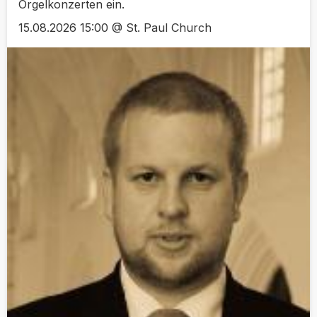
Orgelkonzerten ein.
15.08.2026 15:00 @ St. Paul Church