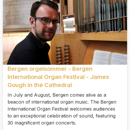
Bergen orgelsommer - Bergen
International Organ Festival - James
Gough in the Cathedral
In July and August, Bergen comes alive as a
beacon of international organ music. The Bergen
International Organ Festival welcomes audiences
to an exceptional celebration of sound, featuring
30 magnificent organ concerts.