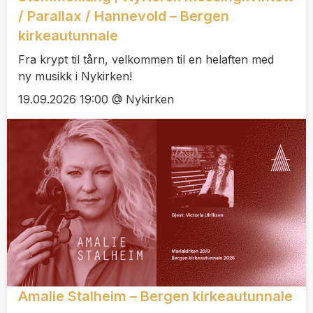
/ Parallax / Hannevold – Bergen
kirkeautunnale
Fra krypt til tårn, velkommen til en helaften med
ny musikk i Nykirken!
19.09.2026 19:00 @ Nykirken
Amalie Stalheim – Bergen kirkeautunnale