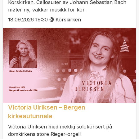
Korskirken. Cellosuiter av Johann Sebastian Bach
møter ny, vakker musikk for kor.
18.09.2026 19:30 @ Korskirken
Victoria Ulriksen – Bergen
kirkeautunnale
Victoria Ulriksen med mektig solokonsert på
domkirkens store Rieger-orgel!