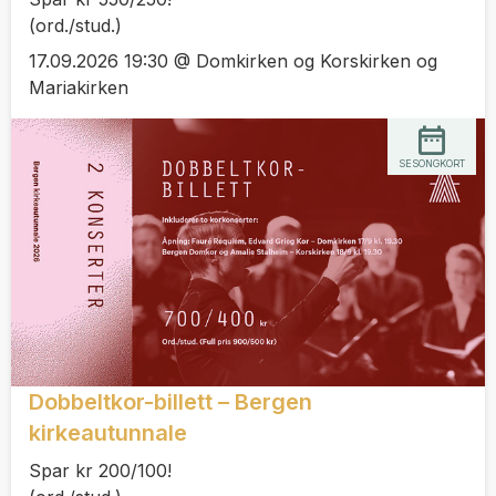
(ord./stud.)
17.09.2026 19:30 @ Domkirken og Korskirken og
Mariakirken
SESONGKORT
Dobbeltkor-billett – Bergen
kirkeautunnale
Spar kr 200/100!