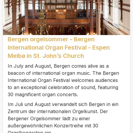
Bergen orgelsommer - Bergen
International Organ Festival - Espen
Melbø in St. John’s Church
In July and August, Bergen comes alive as a
beacon of international organ music. The Bergen
International Organ Festival welcomes audiences
to an exceptional celebration of sound, featuring
30 magnificent organ concerts.
Im Juli und August verwandelt sich Bergen in ein
Zentrum der internationalen Orgelkunst. Der
Bergener Orgelsommer lädt zu einer
außergewöhnlichen Konzertreihe mit 30
Orgelkonzerten ein.