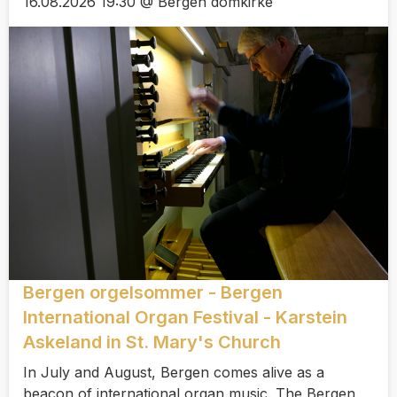
16.08.2026 19:30 @ Bergen domkirke
Bergen orgelsommer - Bergen
International Organ Festival - Karstein
Askeland in St. Mary's Church
In July and August, Bergen comes alive as a
beacon of international organ music. The Bergen