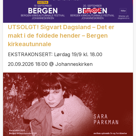
UTSOLGT! Sigvart Dagsland – Det er
makt i de foldede hender – Bergen
kirkeautunnale
EKSTRAKONSERT: Lørdag 19/9 kl. 18.00
20.09.2026 18:00 @ Johanneskirken