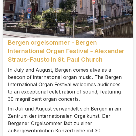
Bergen orgelsommer - Bergen
International Organ Festival - Alexander
Straus-Fausto in St. Paul Church
In July and August, Bergen comes alive as a
beacon of international organ music. The Bergen
International Organ Festival welcomes audiences
to an exceptional celebration of sound, featuring
30 magnificent organ concerts.
Im Juli und August verwandelt sich Bergen in ein
Zentrum der internationalen Orgelkunst. Der
Bergener Orgelsommer lädt zu einer
außergewöhnlichen Konzertreihe mit 30