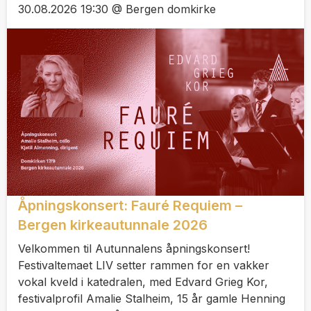
30.08.2026 19:30 @ Bergen domkirke
Åpningskonsert: Fauré Requiem –
Bergen kirkeautunnale 2026
Velkommen til Autunnalens åpningskonsert!
Festivaltemaet LIV setter rammen for en vakker
vokal kveld i katedralen, med Edvard Grieg Kor,
festivalprofil Amalie Stalheim, 15 år gamle Henning