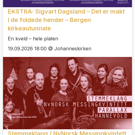
EKSTRA: Sigvart Dagsland – Det er makt
i de foldede hender – Bergen
kirkeautunnale
En kveld – hele platen
19.09.2026 18:00 @ Johanneskirken
Stemmeklang / NyNorsk Messingkvintett