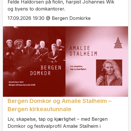
Felde Haldorsen på fiolin, harpist Johannes Wik
og byens to domkantorer.
17.09.2026 19:30 @ Bergen Domkirke
Bergen Domkor og Amalie Stalheim –
Bergen kirkeautunnale
Liv, skapelse, tap og kjærlighet – med Bergen
Domkor og festivalprofil Amalie Stalheim i