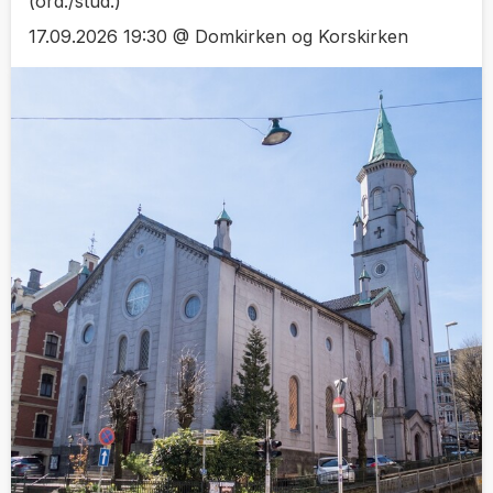
(ord./stud.)
17.09.2026 19:30 @ Domkirken og Korskirken