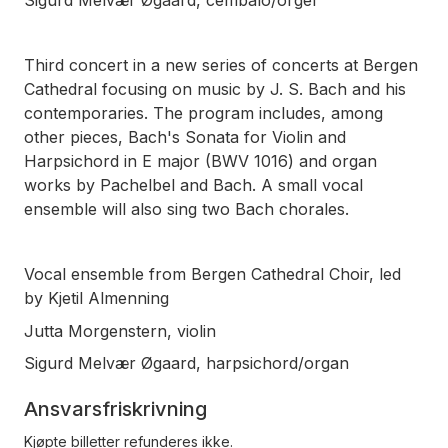
Sigurd Melvær Øgaard, cembalo/orgel
Third concert in a new series of concerts at Bergen
Cathedral focusing on music by J. S. Bach and his
contemporaries. The program includes, among
other pieces, Bach's Sonata for Violin and
Harpsichord in E major (BWV 1016) and organ
works by Pachelbel and Bach. A small vocal
ensemble will also sing two Bach chorales.
Vocal ensemble from Bergen Cathedral Choir, led
by Kjetil Almenning
Jutta Morgenstern, violin
Sigurd Melvær Øgaard, harpsichord/organ
Ansvarsfriskrivning
Kjøpte billetter refunderes ikke.