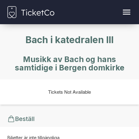
Bach i katedralen III
Musikk av Bach og hans
samtidige i Bergen domkirke
Tickets Not Available
Beställ
Biljetter är inte tillgängliga