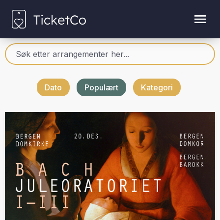
Dato
Populært
Kategori