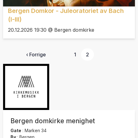
Bergen Domkor - Juleoratoriet av Bach
(I-III)
20.12.2026 19:30 @ Bergen domkirke
‹ Forrige
1
2
Bergen domkirke menighet
Gate
:
Marken 34
By
:
Bergen