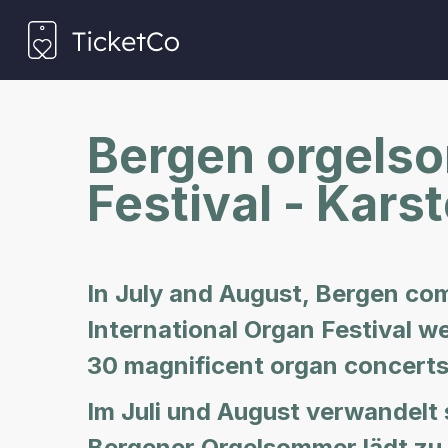
Bergen orgelso
Festival - Kars
In July and August, Bergen com
International Organ Festival w
30 magnificent organ concerts
Im Juli und August verwandelt 
Bergener Orgelsommer lädt zu 