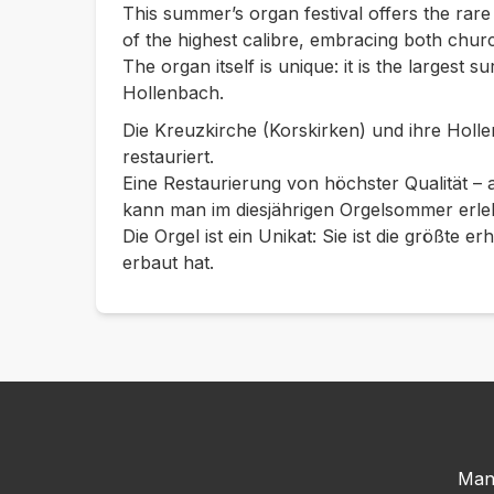
This summer’s organ festival offers the rar
of the highest calibre, embracing both churc
The organ itself is unique: it is the largest s
Hollenbach.
Die Kreuzkirche (Korskirken) und ihre Holl
restauriert.
Eine Restaurierung von höchster Qualität –
kann man im diesjährigen Orgelsommer erle
Die Orgel ist ein Unikat: Sie ist die größte e
erbaut hat.
Man