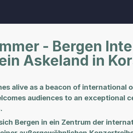
mmer - Bergen Inte
tein Askeland in Ko
es alive as a beacon of international
elcomes audiences to an exceptional ce
.
sich Bergen in ein Zentrum der interna
einer außergewöhnlichen Konzertreihe